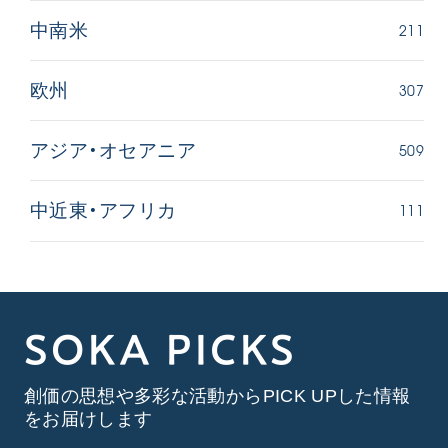
211
中南米
307
欧州
509
アジア・オセアニア
111
中近東・アフリカ
SOKA PICKS
創価の思想や多彩な活動からPICK UPした情報
をお届けします