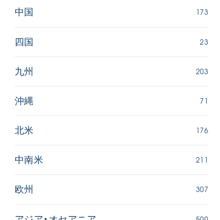
173
中国
23
四国
203
九州
71
沖縄
176
北米
211
中南米
307
欧州
509
アジア・オセアニア