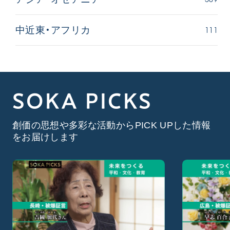
111
中近東・アフリカ
SOKA PICKS
創価の思想や多彩な活動からPICK UPした情報
をお届けします