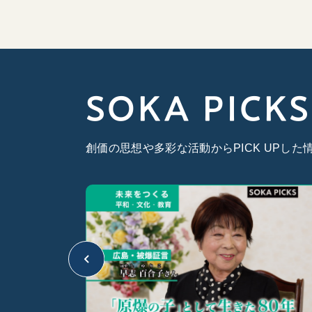
SOKA PICKS
創価の思想や多彩な活動からPICK UPし