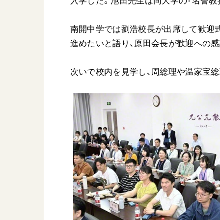
入学した。池田先生は同大学の「名誉教
南開中学では劉浩校長が出席して歓迎
進めたいと語り、原田会長が歓迎への感
次いで校内を見学し、周総理や温家宝総