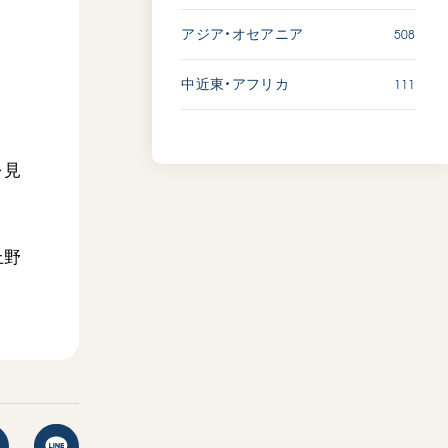
508
アジア・オセアニア
111
中近東・アフリカ
を見
上野