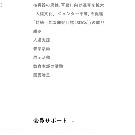
）
核兵器の廃絶、軍縮に向け連帯を拡大
「人権文化」「ジェンダー平等」を促進
「持続可能な開発目標（SDGs）」の取り
組み
人道支援
音楽活動
展示活動
教育本部の活動
図書贈呈
会員サポート