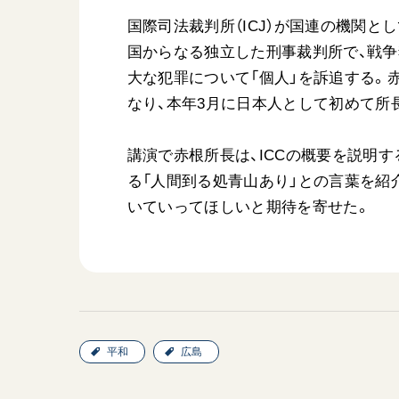
国際司法裁判所（ICJ）が国連の機関とし
国からなる独立した刑事裁判所で、戦
大な犯罪について「個人」を訴追する。赤
なり、本年3月に日本人として初めて所
講演で赤根所長は、ICCの概要を説明
る「人間到る処青山あり」との言葉を紹
いていってほしいと期待を寄せた。
平和
広島