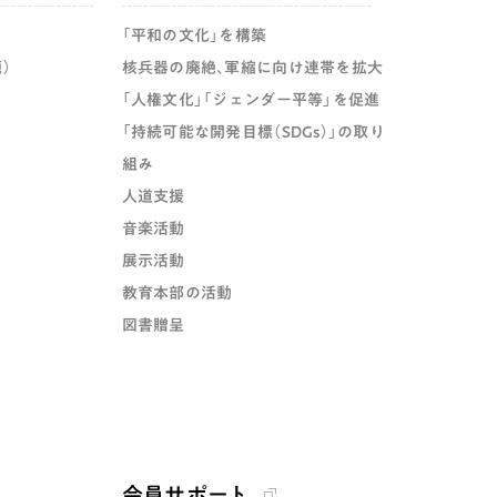
「平和の文化」を構築
）
核兵器の廃絶、軍縮に向け連帯を拡大
「人権文化」「ジェンダー平等」を促進
「持続可能な開発目標（SDGs）」の取り
組み
人道支援
音楽活動
展示活動
教育本部の活動
図書贈呈
会員サポート