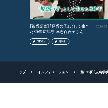
2026.05.15
2026.08
【被爆証言】「原爆の子」として生き
た80年 広島県 早志百合子さん
SDGs
平和
トップ
インフォメーション
第195回「広島