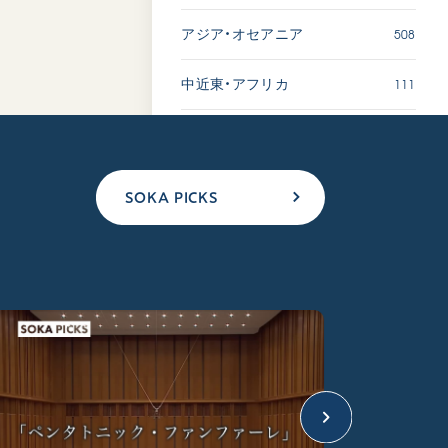
508
アジア・オセアニア
111
中近東・アフリカ
SOKA PICKS