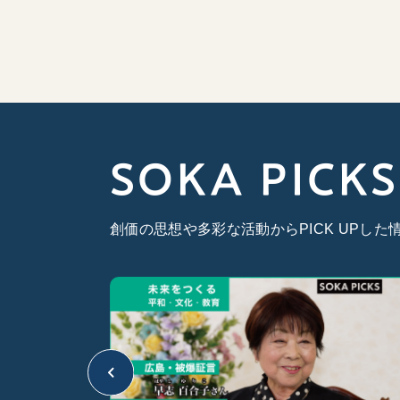
SOKA PICKS
創価の思想や多彩な活動からPICK UPし