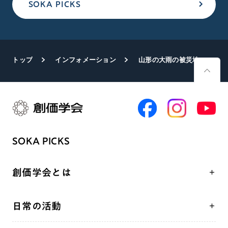
SOKA PICKS
トップ
インフォメーション
山形の大雨の被災地で男子部・壮年部の「かたし隊」が奮闘
SOKA PICKS
創価学会とは
人間革命
日常の活動
自他共の幸福