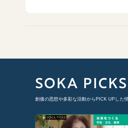
SOKA PICKS
創価の思想や多彩な活動からPICK UPし