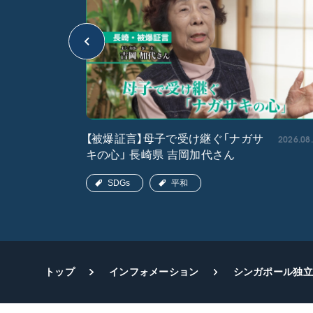
2026.05.15
2026.08
【被爆証言】母子で受け継ぐ「ナガサ
キの心」 長崎県 吉岡加代さん
SDGs
平和
トップ
インフォメーション
シンガポール独立