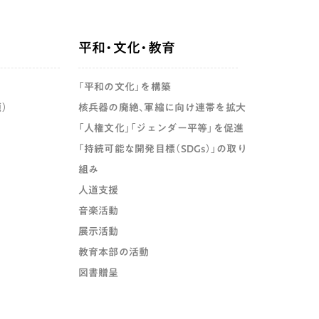
平和・文化・教育
「平和の文化」を構築
）
核兵器の廃絶、軍縮に向け連帯を拡大
「人権文化」「ジェンダー平等」を促進
「持続可能な開発目標（SDGs）」の取り
組み
人道支援
音楽活動
展示活動
教育本部の活動
図書贈呈