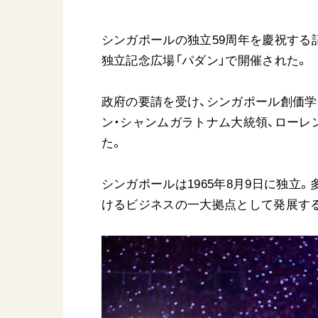
シンガポールの独立59周年を慶祝する記
独立記念広場「パダン」で開催された。
政府の要請を受け、シンガポール創価学会
ン・シャンムガラトナム大統領、ローレン
た。
シンガポールは1965年8月9日に独立
けるビジネスの一大拠点として発展す