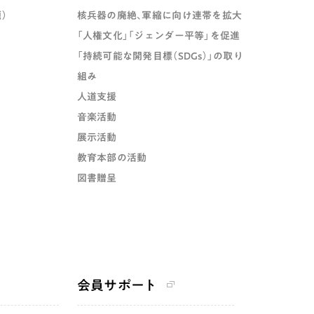
）
核兵器の廃絶、軍縮に向け連帯を拡大
「人権文化」「ジェンダー平等」を促進
「持続可能な開発目標（SDGs）」の取り
組み
人道支援
音楽活動
展示活動
教育本部の活動
図書贈呈
会員サポート