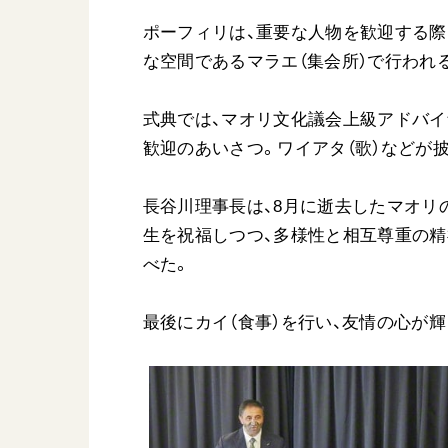
ポーフィリは、重要な人物を歓迎する際
な空間であるマラエ（集会所）で行われ
式典では、マオリ文化議会上級アドバイ
歓迎のあいさつ。ワイアタ（歌）などが
長谷川理事長は、8月に逝去したマオリ
生を祝福しつつ、多様性と相互尊重の
べた。
最後にカイ（食事）を行い、友情の心が