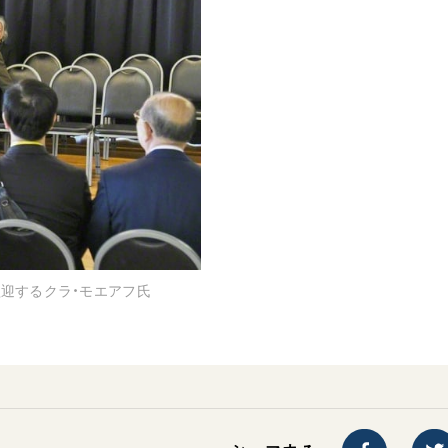
迎するクラ・モエアフ氏