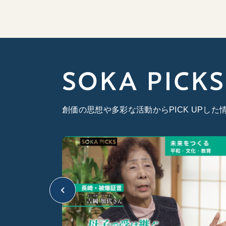
SOKA PICKS
創価の思想や多彩な活動からPICK UPし