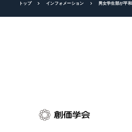
トップ
インフォメーション
男女学生部が平和