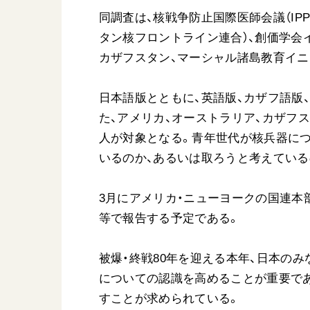
同調査は、核戦争防止国際医師会議（IPPNW）、Q
タン核フロントライン連合）、創価学会イン
カザフスタン、マーシャル諸島教育イニシ
日本語版とともに、英語版、カザフ語版
た、アメリカ、オーストラリア、カザフス
人が対象となる。青年世代が核兵器につ
いるのか、あるいは取ろうと考えてい
3月にアメリカ・ニューヨークの国連本
等で報告する予定である。
被爆・終戦80年を迎える本年、日本の
についての認識を高めることが重要で
すことが求められている。