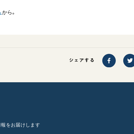
ら
から。
シェアする
た情報をお届けします