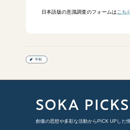
日本語版の意識調査のフォームは
こち
平和
SOKA PICKS
創価の思想や多彩な活動からPICK UPし