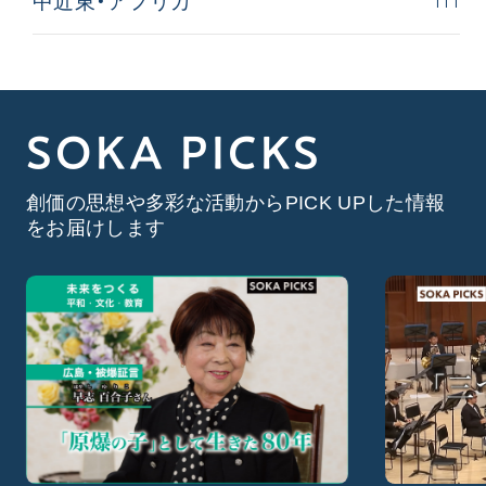
111
中近東・アフリカ
SOKA PICKS
創価の思想や多彩な活動からPICK UPした情報
をお届けします