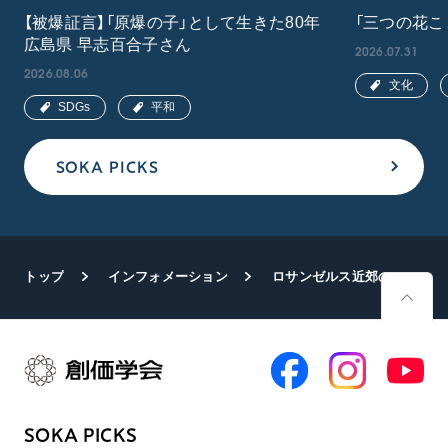
【被爆証言】「原爆の子」として生きた80年
「三つの花こ
広島県 早志百合子さん
2026.07.31
2026.08.06
文化
SDGs
平和
SOKA PICKS
トップ
インフォメーション
ロサンゼルス近郊の山火事 アメリカSGIのリーダーが激励
SOKA PICKS