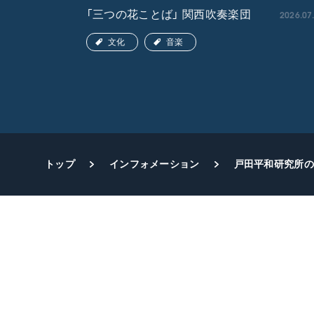
2026.04.22
2026.07
「三つの花ことば」 関西吹奏楽団
文化
音楽
トップ
インフォメーション
戸田平和研究所の