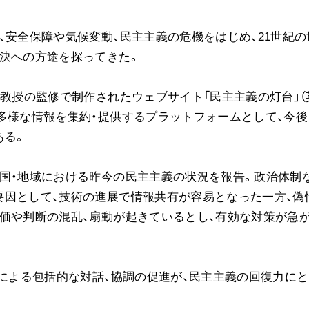
、安全保障や気候変動、民主主義の危機をはじめ、21世紀の
決への方途を探ってきた。
ン教授の監修で制作されたウェブサイト「民主主義の灯台」（
多様な情報を集約・提供するプラットフォームとして、今後
ある。
国・地域における昨今の民主主義の状況を報告。政治体制
要因として、技術の進展で情報共有が容易となった一方、偽
価や判断の混乱、扇動が起きているとし、有効な対策が急
どによる包括的な対話、協調の促進が、民主主義の回復力に