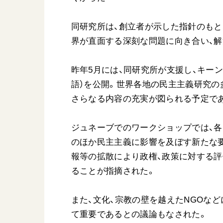
同研究所は、創立者が示した指針のもと
界が直面する深刻な問題に向き合い、解
昨年5月には、同研究所が支援し、キー
語）を公開。世界各地の民主主義研究の
さらなる内容の充実が図られる予定で
ジュネーブでのワークショップでは、各
のほか民主主義に影響を及ぼす新たな
報等の拡散により政権、政策に対する評
ることが指摘された。
また、文化、宗教の壁を越えたNGOな
て重要であるとの議論もなされた。