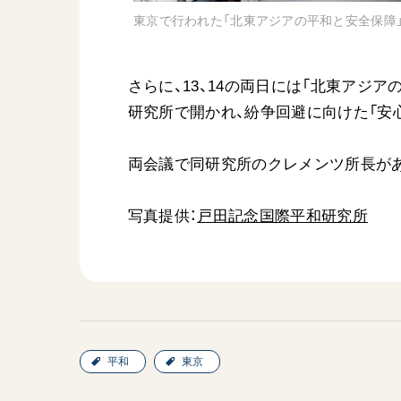
東京で行われた「北東アジアの平和と安全保障」
さらに、13、14の両日には「北東アジ
研究所で開かれ、紛争回避に向けた「安
両会議で同研究所のクレメンツ所長が
写真提供：
戸田記念国際平和研究所
平和
東京