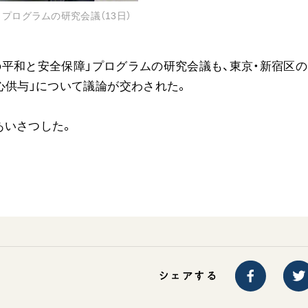
プログラムの研究会議（13日）
アの平和と安全保障」プログラムの研究会議も、東京・新宿区
心供与」について議論が交わされた。
あいさつした。
シェアする