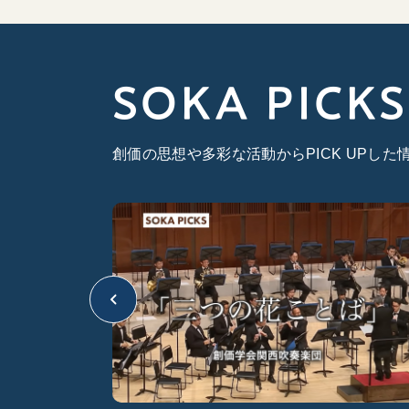
SOKA PICKS
創価の思想や多彩な活動からPICK UPし