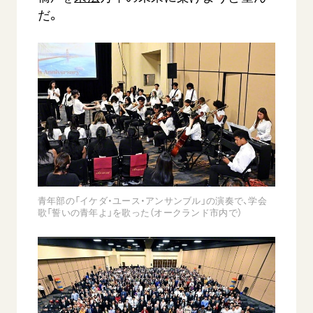
だ。
青年部の「イケダ・ユース・アンサンブル」の演奏で、学会
歌「誓いの青年よ」を歌った（オークランド市内で）