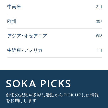
211
中南米
307
欧州
508
アジア・オセアニア
111
中近東・アフリカ
SOKA PICKS
創価の思想や多彩な活動からPICK UPした情報
をお届けします