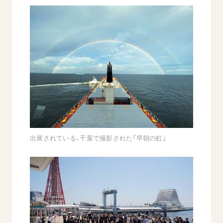
出展されている、千葉で撮影された「早朝の虹」