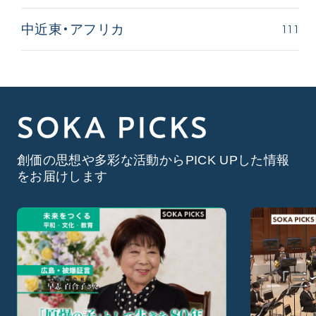
111
中近東・アフリカ
SOKA PICKS
創価の思想や多彩な活動からPICK UPした情報
をお届けします