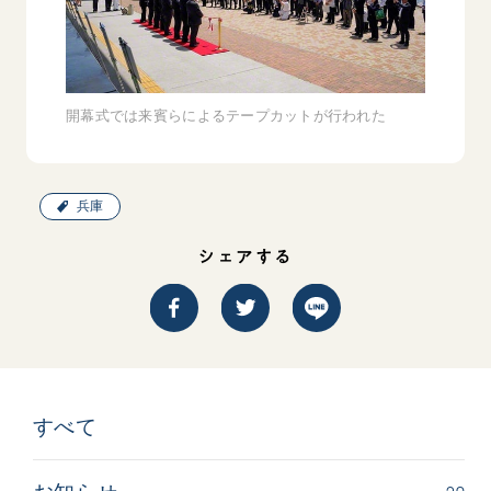
開幕式では来賓らによるテープカットが行われた
兵庫
シェアする
すべて