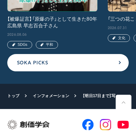
【被爆証言】「原爆の子」として生きた80年
「三つの花こ
広島県 早志百合子さん
2026.07.31
2026.08.06
文化
SDGs
平和
SOKA PICKS
トップ
インフォメーション
【明日17日まで】写真展「波涛を越えて」が神戸で開幕