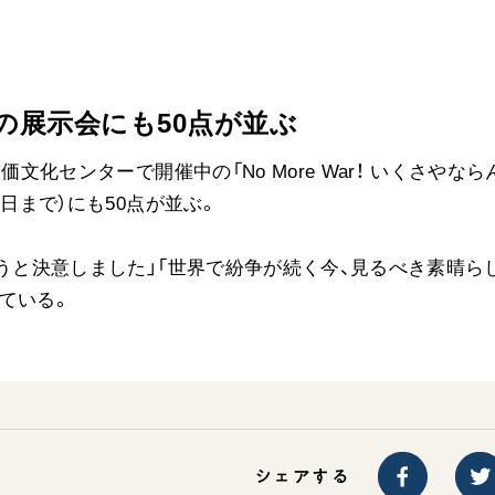
ご意見
ご利用にあたって
の展示会にも50点が並ぶ
文化センターで開催中の「No More War！ いくさやなら
日まで）にも50点が並ぶ。
こうと決意しました」「世界で紛争が続く今、見るべき素晴ら
ている。
シェアする