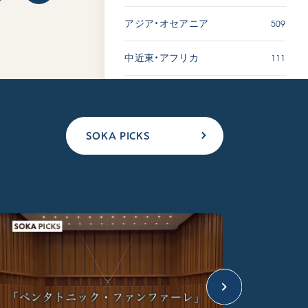
509
アジア・オセアニア
111
中近東・アフリカ
SOKA PICKS