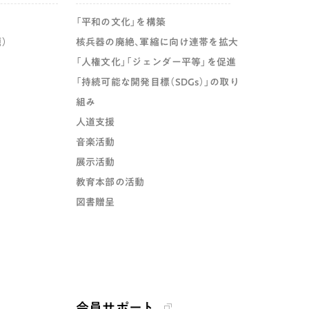
「平和の文化」を構築
）
核兵器の廃絶、軍縮に向け連帯を拡大
「人権文化」「ジェンダー平等」を促進
「持続可能な開発目標（SDGs）」の取り
組み
人道支援
音楽活動
展示活動
教育本部の活動
図書贈呈
会員サポート