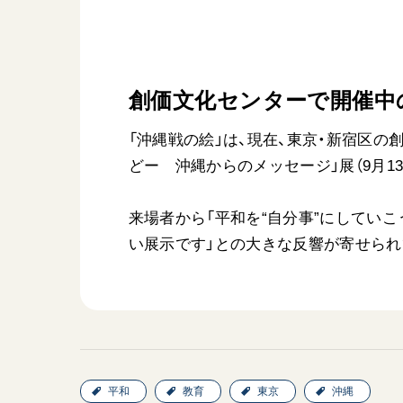
創価文化センターで開催中
「沖縄戦の絵」は、現在、東京・新宿区の創価
どー 沖縄からのメッセージ」展（9月13
来場者から「平和を“自分事”にしてい
い展示です」との大きな反響が寄せられ
平和
教育
東京
沖縄