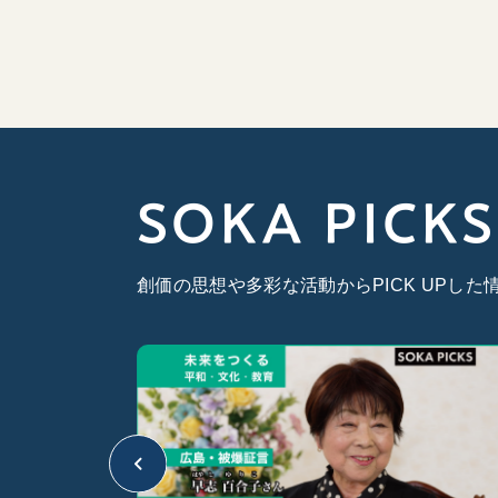
SOKA PICKS
創価の思想や多彩な活動からPICK UPし