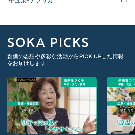
111
中近東・アフリカ
SOKA PICKS
創価の思想や多彩な活動からPICK UPした情報
をお届けします