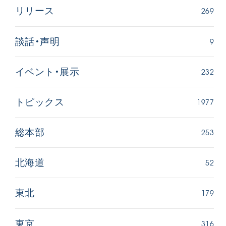
269
リリース
9
談話・声明
232
イベント・展示
1977
トピックス
253
総本部
52
北海道
179
東北
316
東京