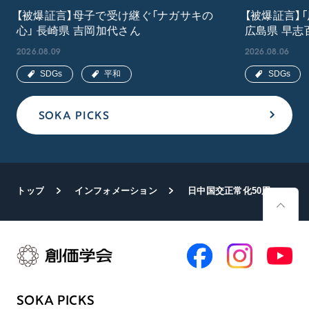
【被爆証言】母子で受け継ぐ「ナガサキの
【被爆証言】
心」 長崎県 吉岡加代さん
広島県 早志
2026.08.09
2026.08.06
SDGs
平和
SDGs
SOKA PICKS
トップ
インフォメーション
日中国交正常化50周年記念 青年部主催 連続講演会
SOKA PICKS