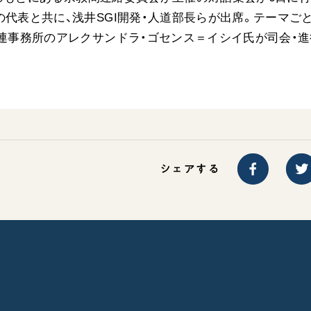
の代表と共に、浅井SGI開発・人道部長らが出席。テーマご
国連事務所のアレクサンドラ・ゴセンス＝イシイ氏が司会・進
シェアする