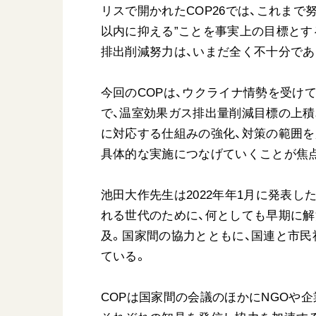
リスで開かれたCOP26では、これまで
以内に抑える”ことを事実上の目標とす
排出削減努力は、いまだ全く不十分であ
今回のCOPは、ウクライナ情勢を受け
で、温室効果ガス排出量削減目標の上積
に対応する仕組みの強化、対策の範囲
具体的な実施につなげていくことが焦
池田大作先生は2022年年1月に発表し
れる世代のために、何としても早期に
及。国家間の協力とともに、国連と市
ている。
COPは国家間の会議のほかにNGOや