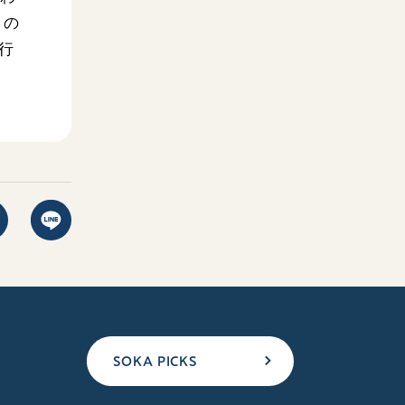
との
行
SOKA PICKS