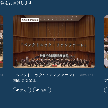
た情報をお届けします
.31
2026.07.17
「ペンタトニック・ファンファーレ」
「
関西吹奏楽団
文化
音楽