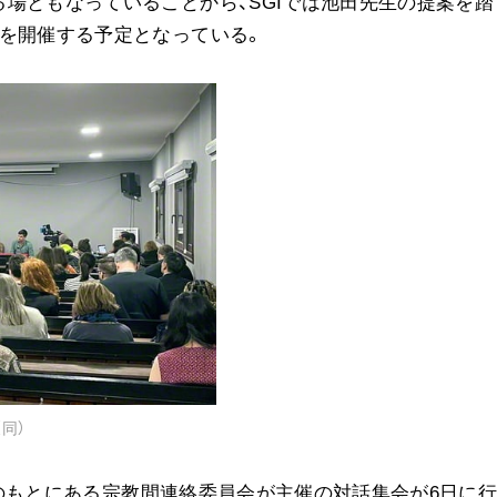
場ともなっていることから、SGIでは池田先生の提案を踏
事を開催する予定となっている。
同）
CCのもとにある宗教間連絡委員会が主催の対話集会が6日に