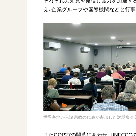
それぞれの知見を発信し協力を加速する
え、企業グループや国際機関などと行
世界各地から諸宗教の代表が参加した対話集会（
またCOP27の開幕にあわせ、UNFC