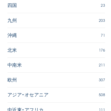
23
四国
203
九州
71
沖縄
176
北米
211
中南米
307
欧州
508
アジア・オセアニア
111
中近東・アフリカ