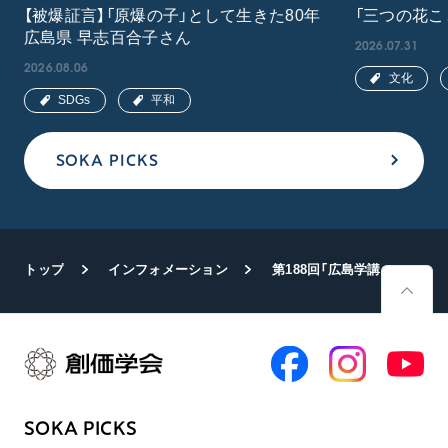
【被爆証言】「原爆の子」として生きた80年
「三つの花こ
広島県 早志百合子さん
2026.07.31
2026.08.06
文化
SDGs
平和
SOKA PICKS
トップ
インフォメーション
第188回「広島学講座」行う 赤十字国際委員会の駐日代表が語る
SOKA PICKS