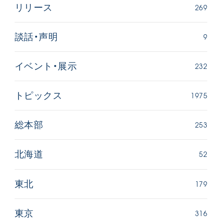
269
リリース
9
談話・声明
232
イベント・展示
1975
トピックス
253
総本部
52
北海道
179
東北
316
東京