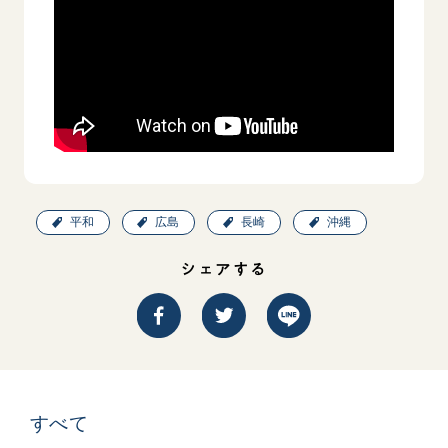
平和
広島
長崎
沖縄
シェアする
すべて