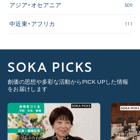
509
アジア・オセアニア
111
中近東・アフリカ
SOKA PICKS
創価の思想や多彩な活動からPICK UPした情報
をお届けします