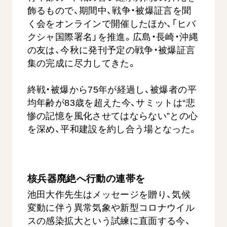
飾るもので、期間中、戦争・被爆証言を聞
く会をオンラインで開催したほか、「ヒバ
クシャ国際署名」を推進。広島・長崎・沖縄
の友は、今秋に発刊予定の戦争・被爆証言
集の完成に尽力してきた。
終戦・被爆から75年が経過し、被爆者の平
西
【被爆証言】「原爆の子」として生きた80年
「三つの
均年齢が83歳を超えた今、サミットは“悲
広島県 早志百…
2026.07.3
惨の記憶を風化させてはならない”との心
2026.08.06
を深め、平和建設を約し合う場となった。
文化
SDGs
平和
動画
証言
広島
核兵器廃絶へ行動の連帯を
池田大作先生はメッセージを贈り、気候
変動に伴う異常気象や新型コロナウイル
スの感染拡大という試練に直面する今、