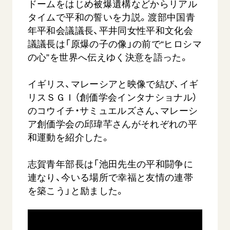
ドームをはじめ被爆遺構などからリアル
タイムで平和の誓いを力説。渡部中国青
年平和会議議長、平井同女性平和文化会
議議長は「原爆の子の像」の前で“ヒロシマ
の心”を世界へ伝えゆく決意を語った。
イギリス、マレーシアと映像で結び、イギ
リスＳＧＩ（創価学会インタナショナル）
のコウイチ・サミュエルズさん、マレーシ
ア創価学会の邱瑋芊さんがそれぞれの平
和運動を紹介した。
志賀青年部長は「池田先生の平和闘争に
連なり、今いる場所で幸福と友情の連帯
を築こう」と励ました。