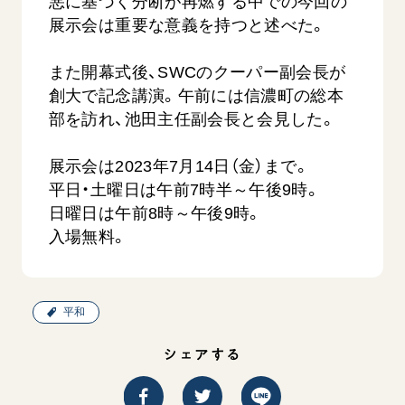
悪に基づく分断が再燃する中での今回の
展示会は重要な意義を持つと述べた。
また開幕式後、SWCのクーパー副会長が
創大で記念講演。午前には信濃町の総本
部を訪れ、池田主任副会長と会見した。
展示会は2023年7月14日（金）まで。
平日・土曜日は午前7時半～午後9時。
日曜日は午前8時～午後9時。
入場無料。
平和
シェアする