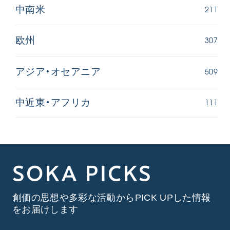
211
中南米
307
欧州
509
アジア・オセアニア
111
中近東・アフリカ
SOKA PICKS
創価の思想や多彩な活動からPICK UPした情報
をお届けします