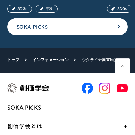
SDGs
平和
SDGs
SOKA PICKS
トップ
インフォメーション
ウクライナ国立民族舞踊団が東京公演 35カ国・地域の大使らが鑑賞
SOKA PICKS
創価学会とは