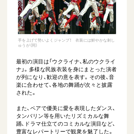
手を上げて勢いよくジャンプ！ 衣装には鮮やかな刺し
ゅうが（同）
最初の演目は「ウクライナ、私のウクライ
ナ」。多様な民族衣装を身にまとった演者
が列になり、歓迎の意を表す。その後、音
楽に合わせて、各地の舞踊が次々と披露
された。
また、ペアで優美に愛を表現したダンス、
タンバリン等を用いたリズミカルな舞
踊、ドラマ仕立てのコミカルな演目など、
豊富なレパートリーで観衆を魅了した。