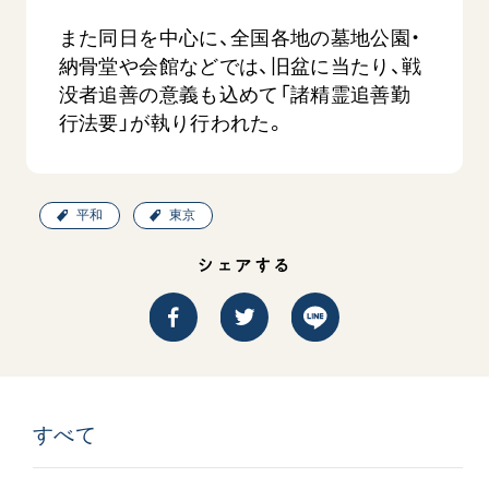
また同日を中心に、全国各地の墓地公園・
納骨堂や会館などでは、旧盆に当たり、戦
没者追善の意義も込めて「諸精霊追善勤
行法要」が執り行われた。
平和
東京
シェアする
すべて