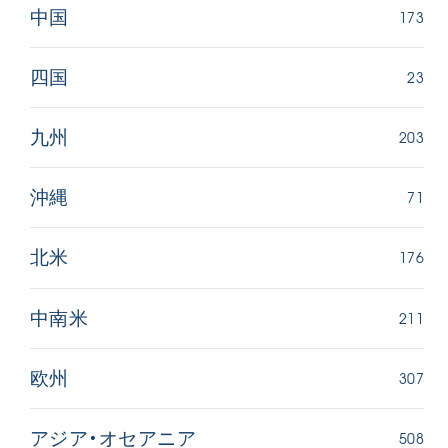
173
中国
23
四国
203
九州
71
沖縄
176
北米
211
中南米
307
欧州
508
アジア・オセアニア