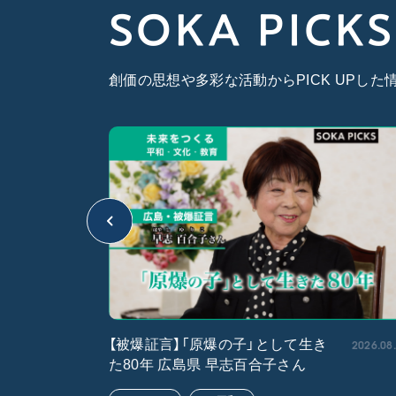
SOKA PICKS
創価の思想や多彩な活動からPICK UPし
2026.05.15
2026.08
【被爆証言】「原爆の子」として生き
た80年 広島県 早志百合子さん