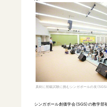
真剣に初級試験に挑むシンガポールの友（SGS
シンガポール創価学会（SGS）の教学部