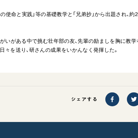
涌の使命と実践」等の基礎教学と「兄弟抄」から出題され、約2
障がいがある中で挑む壮年部の友、先輩の励ましを胸に教学
日々を送り、研さんの成果をいかんなく発揮した。
シェアする