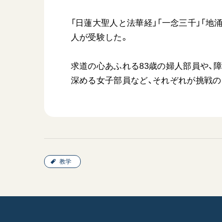
「日蓮大聖人と法華経」「一念三千」「地
人が受験した。
求道の心あふれる83歳の婦人部員や、
深める女子部員など、それぞれが挑戦の
教学