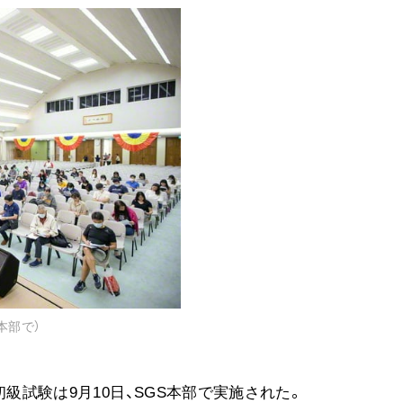
本部で）
初級試験は9月10日、SGS本部で実施された。