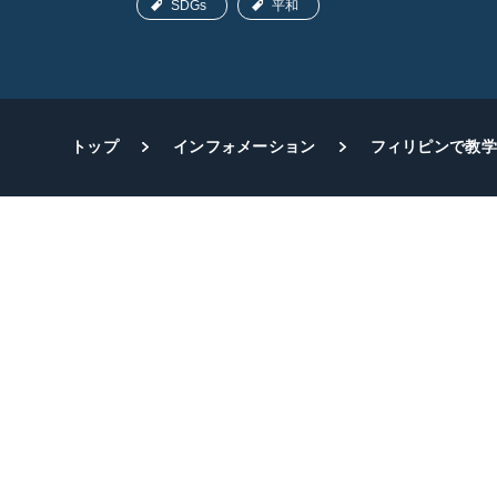
SDGs
平和
トップ
インフォメーション
フィリピンで教学