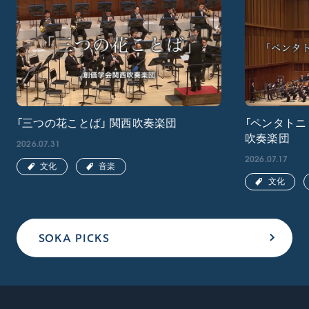
「三つの花ことば」 関西吹奏楽団
「ペンタトニ
吹奏楽団
2026.07.31
2026.07.17
文化
音楽
文化
SOKA PICKS