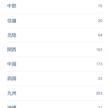
70
中部
20
信越
54
北陸
163
関西
173
中国
23
四国
203
九州
71
沖縄