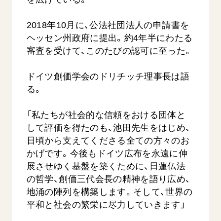
2018年10月に、公法社団法人の申請書を
ヘッセン州政府に提出。約4年半にわたる
審査を受けて、このたびの認可に至った。
ドイツ創価学会のドリチッチ理事長は語
る。
「私たちが社会的な信頼をおける団体と
して評価を得たのも、池田先生をはじめ、
日頃から支えてくださる全ての方々のお
かげです。今後もドイツ広布を永遠に伸
展させゆく基盤を築くために、日蓮仏法
の哲学、創価三代会長の精神を語り広め、
地涌の陣列を構築します。そして、世界の
平和と社会の繁栄に尽力していきます」