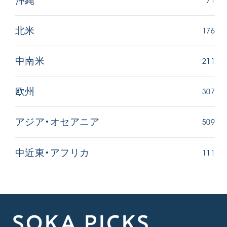
沖縄
176
北米
211
中南米
307
欧州
509
アジア・オセアニア
111
中近東・アフリカ
SOKA PICKS