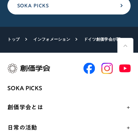
SOKA PICKS
トップ
インフォメーション
ドイツ創価学会が新出発 ヘッセン州政府の審査・決定を経て「公法社団法人」に
SOKA PICKS
創価学会とは
人間革命
日常の活動
自他共の幸福