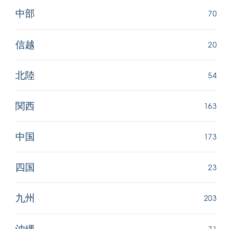
70
中部
20
信越
54
北陸
163
関西
173
中国
23
四国
203
九州
71