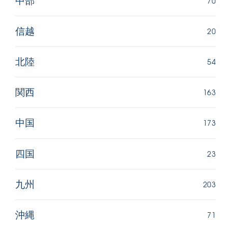
70
中部
20
信越
54
北陸
163
関西
173
中国
23
四国
203
九州
71
沖縄