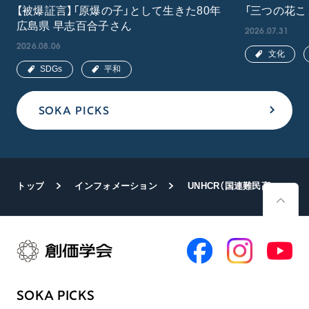
【被爆証言】「原爆の子」として生きた80年
「三つの花こ
広島県 早志百合子さん
2026.07.31
2026.08.06
文化
SDGs
平和
SOKA PICKS
トップ
インフォメーション
UNHCR（国連難民高等弁務官事務所）一行が総本部へ
SOKA PICKS