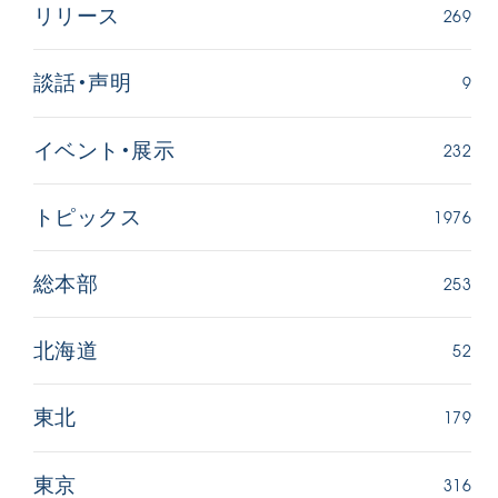
269
リリース
9
談話・声明
232
イベント・展示
1976
トピックス
253
総本部
52
北海道
179
東北
316
東京