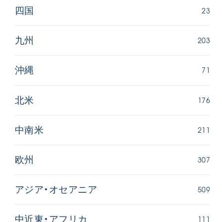
23
四国
203
九州
71
沖縄
176
北米
211
中南米
307
欧州
509
アジア・オセアニア
111
中近東・アフリカ