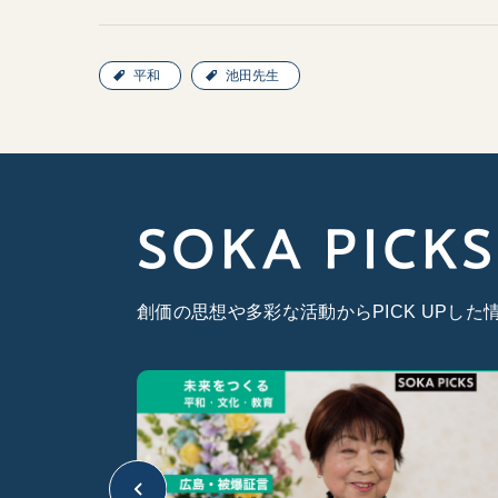
平和
池田先生
SOKA PICKS
創価の思想や多彩な活動からPICK UPし