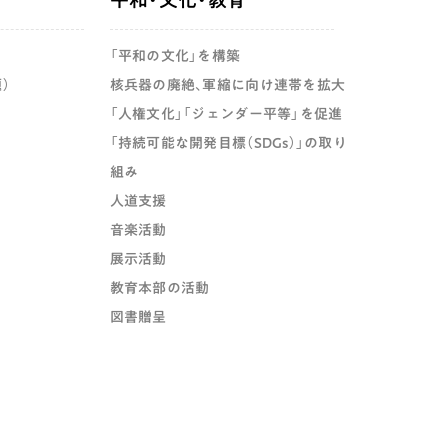
平和・文化・教育
「平和の文化」を構築
）
核兵器の廃絶、軍縮に向け連帯を拡大
「人権文化」「ジェンダー平等」を促進
「持続可能な開発目標（SDGs）」の取り
組み
人道支援
音楽活動
展示活動
教育本部の活動
図書贈呈