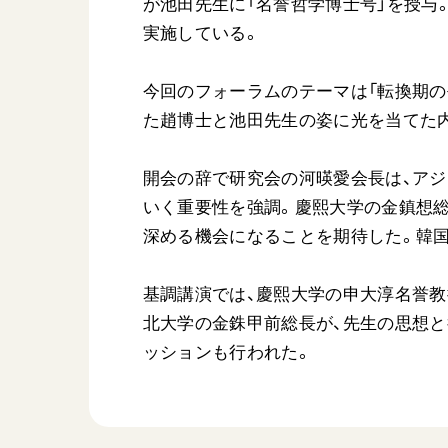
が池田先生に「名誉哲学博士号」を授与
実施している。
今回のフォーラムのテーマは「転換期の
た趙博士と池田先生の姿に光を当てた
開会の辞で研究会の河暎愛会長は、アジ
いく重要性を強調。慶熙大学の金鎮想
深める機会になることを期待した。韓国
基調講演では、慶熙大学の申大淳名誉教
北大学の金銖甲前総長が、先生の思想と
ッションも行われた。