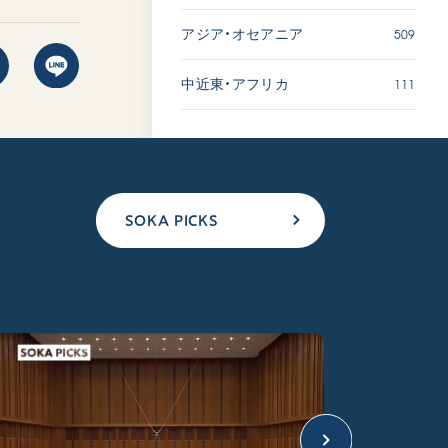
509
アジア・オセアニア
111
中近東・アフリカ
SOKA PICKS