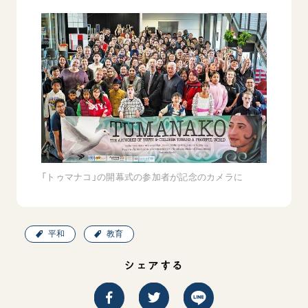
「トゥマナコ」の開幕式の参加者が記念のカメラに
平和
教育
シェアする