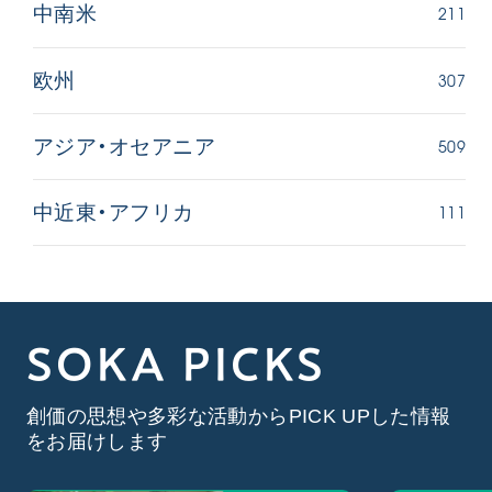
211
中南米
307
欧州
509
アジア・オセアニア
111
中近東・アフリカ
SOKA PICKS
創価の思想や多彩な活動からPICK UPした情報
をお届けします