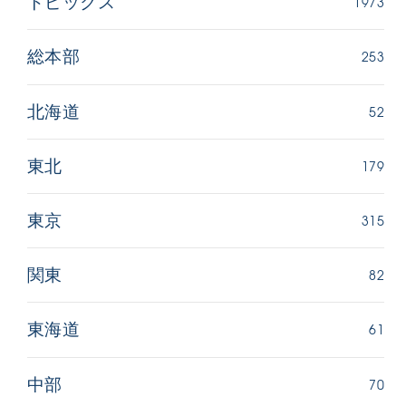
1973
トピックス
253
総本部
52
北海道
179
東北
315
東京
82
関東
61
東海道
70
中部