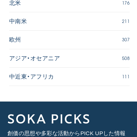
176
北米
211
中南米
307
欧州
508
アジア・オセアニア
111
中近東・アフリカ
SOKA PICKS
創価の思想や多彩な活動からPICK UPした情報