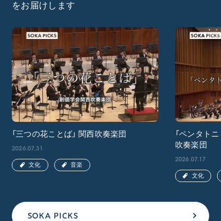
をお届けします
「三つの花ことば」 関西吹奏楽団
「ペンタトニ
吹奏楽団
2026.07.31
2026.07.17
文化
音楽
文化
SOKA PICKS