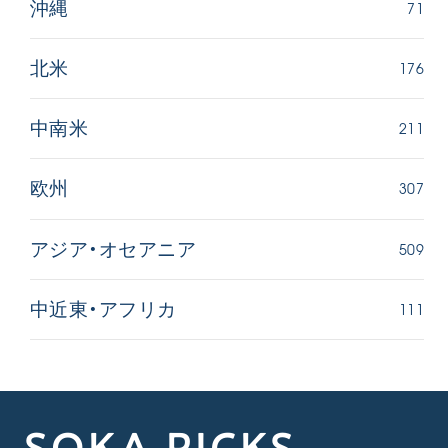
71
沖縄
176
北米
211
中南米
307
欧州
509
アジア・オセアニア
111
中近東・アフリカ
SOKA PICKS