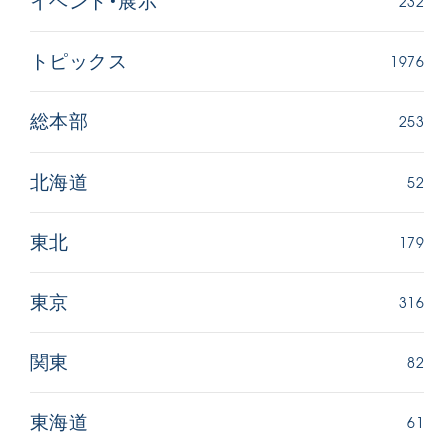
232
イベント・展示
1976
トピックス
253
総本部
52
北海道
179
東北
316
東京
82
関東
61
東海道