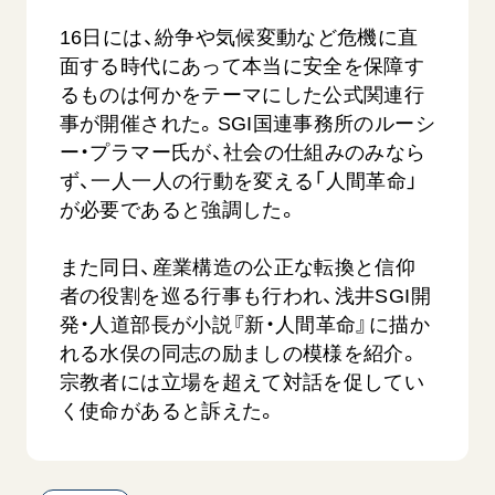
16日には、紛争や気候変動など危機に直
面する時代にあって本当に安全を保障す
るものは何かをテーマにした公式関連行
事が開催された。SGI国連事務所のルーシ
ー・プラマー氏が、社会の仕組みのみなら
ず、一人一人の行動を変える「人間革命」
が必要であると強調した。
また同日、産業構造の公正な転換と信仰
者の役割を巡る行事も行われ、浅井SGI開
発・人道部長が小説『新・人間革命』に描か
れる水俣の同志の励ましの模様を紹介。
宗教者には立場を超えて対話を促してい
く使命があると訴えた。