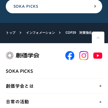
SOKA PICKS
トップ
インフォメーション
COP29 対策強化へ協働を SGIが諸行事
SOKA PICKS
創価学会とは
人間革命
日常の活動
自他共の幸福