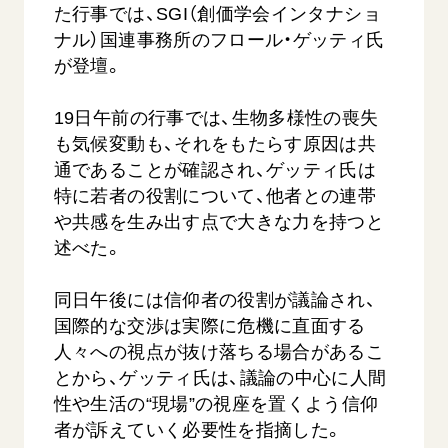
た行事では、SGI（創価学会インタナショ
ナル）国連事務所のフロール・ゲッティ氏
が登壇。
19日午前の行事では、生物多様性の喪失
も気候変動も、それをもたらす原因は共
通であることが確認され、ゲッティ氏は
特に若者の役割について、他者との連帯
や共感を生み出す点で大きな力を持つと
述べた。
同日午後には信仰者の役割が議論され、
国際的な交渉は実際に危機に直面する
人々への視点が抜け落ちる場合があるこ
とから、ゲッティ氏は、議論の中心に人間
性や生活の“現場”の視座を置くよう信仰
者が訴えていく必要性を指摘した。