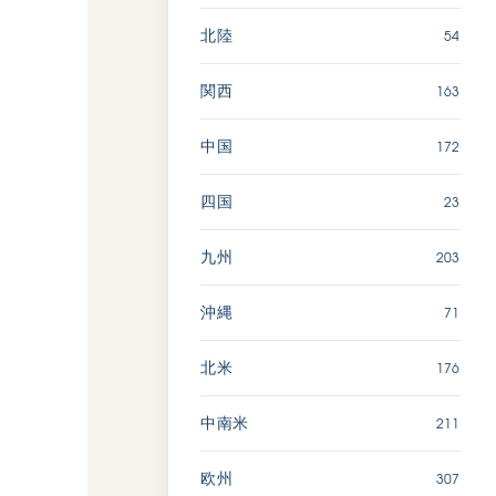
54
北陸
163
関西
172
中国
23
四国
203
九州
71
沖縄
176
北米
211
中南米
307
欧州