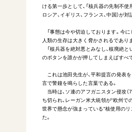
ける第一歩として、「核兵器の先制不使用
ロシア、イギリス、フランス、中国）が
「事態は今や切迫しております。今に
人類の生存は大きく脅かされるであり
「核兵器を絶対悪とみなし、核廃絶と
のボタンを誰かが押してしまえばすべ
これは池田先生が、平和提言の発表を開始
言で警鐘を鳴らした言葉である。
当時は、ソ連のアフガニスタン侵攻（79
ち切られ、レーガン米大統領が“欧州での
世界で懸念が強まっている“核使用のリ
た。