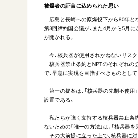
被爆者の証言に込められた思い
広島と長崎への原爆投下から80年とな
第3回締約国会議が、また4月から5月に
が開かれる。
今、核兵器が使用されかねないリスク
核兵器禁止条約とNPTのそれぞれの
で、早急に実現を目指すべきものとして
第一の提案は、「核兵器の先制不使用」
設置である。
私たちが強く支持する核兵器禁止条約
ないための「唯一の方法」は、「核兵器
その大前提に立った上で、核兵器に対