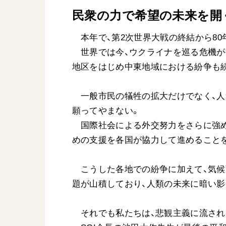
民衆の力で希望の未来を開
本年で、第2次世界大戦の終結から80
世界では今、ウクライナを巡る危機が
地区をはじめ中東地域における紛争も
一般市民の犠牲の拡大だけでなく、人
願ってやまない。
国際社会による外交努力をさらに強め
めの支援を各国が協力して進めること
こうした各地での紛争に加えて、気候
題が山積しており、人類の未来に暗い影
それでも私たちは、悲観主義に流され