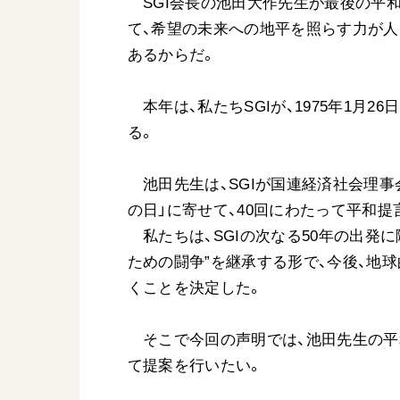
SGI会長の池田大作先生が最後の平和提
て、希望の未来への地平を照らす力が人
あるからだ。
本年は、私たちSGIが、1975年1月
る。
池田先生は、SGIが国連経済社会理事会の
の日」に寄せて、40回にわたって平和
私たちは、SGIの次なる50年の出発に
ための闘争”を継承する形で、今後、地
くことを決定した。
そこで今回の声明では、池田先生の平
て提案を行いたい。