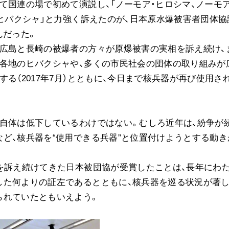
国連の場で初めて演説し、「ノーモア・ヒロシマ、ノーモア
・ヒバクシャ」と力強く訴えたのが、日本原水爆被害者団体協
んだった。
広島と長崎の被爆者の方々が原爆被害の実相を訴え続け、
界各地のヒバクシャや、多くの市民社会の団体の取り組みが
る（2017年7月）とともに、今日まで核兵器が再び使用さ
自体は低下しているわけではない。むしろ近年は、紛争が
ど、核兵器を“使用できる兵器”と位置付けようとする動き
を訴え続けてきた日本被団協が受賞したことは、長年にわ
した何よりの証左であるとともに、核兵器を巡る状況が著
られていたともいえよう。