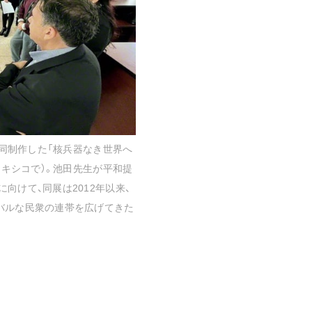
ご意見
ご利用にあたって
共同制作した「核兵器なき世界へ
メキシコで）。池田先生が平和提
向けて、同展は2012年以来、
バルな民衆の連帯を広げてきた