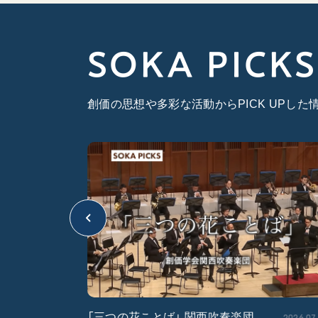
SOKA PICKS
創価の思想や多彩な活動からPICK UPし
2026.04.22
2026.07
「三つの花ことば」 関西吹奏楽団