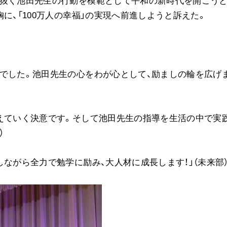
り抜く池田先生の行動を模範として平和の新時代を開こう
に、「100万人の幸福」の実現へ前進しようと訴えた。
でした。池田先生の心をわが心として、励ましの輪を広げ
えていく決意です。そして池田先生の指導を生活の中で実
）
しながら全力で勉学に励み、大人材に成長します！」（未来部