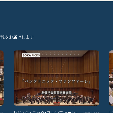
た情報をお届けします
.31
2026.07.17
「ペンタトニック・ファンファーレ」
「