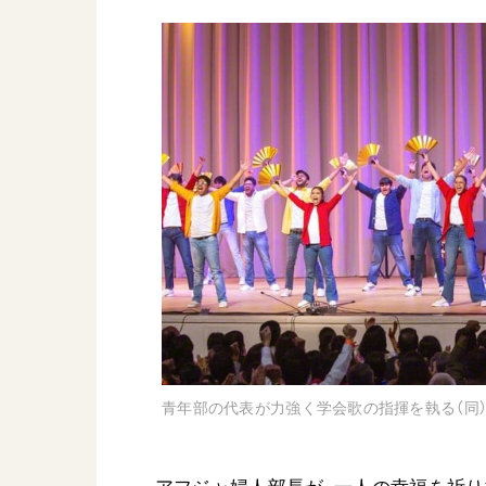
青年部の代表が力強く学会歌の指揮を執る（同