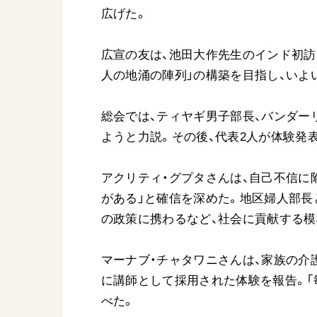
広げた。
広宣の友は、池田大作先生のインド初訪問6
人の地涌の陣列」の構築を目指し、いよ
総会では、ティヤギ男子部長、バンダー
ようと力説。その後、代表2人が体験発
アクリティ・グプタさんは、自己不信に
がある」と確信を深めた。地区婦人部長
の政策に携わるなど、社会に貢献する模
マーナブ・チャタワニさんは、家族の介
に講師として採用された体験を報告。「
べた。