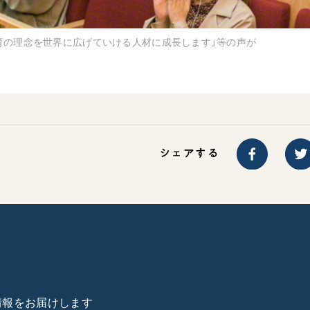
育の理念を世界に広げていける人材に成長します」等の声が
シェアする
た情報をお届けします