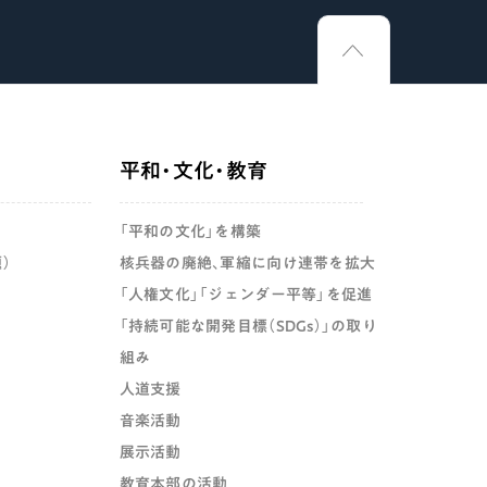
平和・文化・教育
「平和の文化」を構築
）
核兵器の廃絶、軍縮に向け連帯を拡大
「人権文化」「ジェンダー平等」を促進
「持続可能な開発目標（SDGs）」の取り
組み
人道支援
音楽活動
展示活動
教育本部の活動