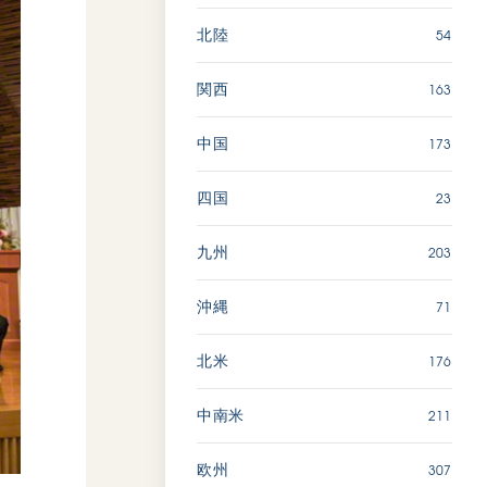
54
北陸
163
関西
173
中国
23
四国
203
九州
71
沖縄
176
北米
211
中南米
307
欧州