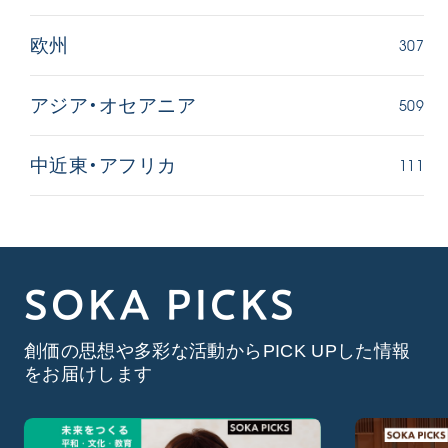
307
欧州
509
アジア・オセアニア
111
中近東・アフリカ
SOKA PICKS
創価の思想や多彩な活動からPICK UPした情報
をお届けします