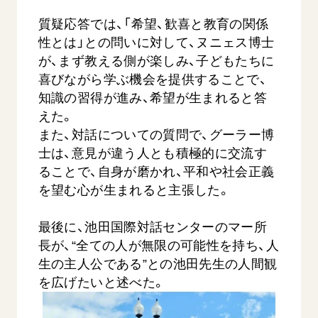
質疑応答では、「希望、歓喜と教育の関係
性とは」との問いに対して、ヌニェス博士
が、まず教える側が楽しみ、子どもたちに
喜びながら学ぶ機会を提供することで、
知識の習得が進み、希望が生まれると答
えた。
また、対話についての質問で、グーラー博
士は、意見が違う人とも積極的に交流す
ることで、自身が磨かれ、平和や社会正義
を望む心が生まれると主張した。
最後に、池田国際対話センターのマー所
長が、“全ての人が無限の可能性を持ち、人
生の主人公である”との池田先生の人間観
を広げたいと述べた。