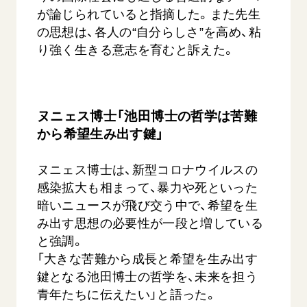
が論じられていると指摘した。また先生
の思想は、各人の“自分らしさ”を高め、粘
り強く生きる意志を育むと訴えた。
ヌニェス博士「池田博士の哲学は苦難
から希望生み出す鍵」
ヌニェス博士は、新型コロナウイルスの
感染拡大も相まって、暴力や死といった
暗いニュースが飛び交う中で、希望を生
み出す思想の必要性が一段と増している
と強調。
「大きな苦難から成長と希望を生み出す
鍵となる池田博士の哲学を、未来を担う
青年たちに伝えたい」と語った。