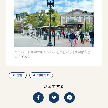
ハーバード大学のキャンパスを望む。街は大学都市と
して栄える
教育
池田先生
シェアする