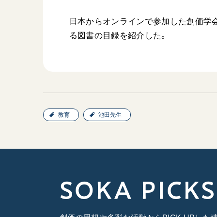
日本からオンラインで参加した創価学
る図書の目録を紹介した。
教育
池田先生
SOKA PICKS