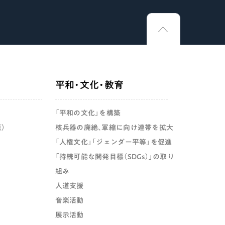
平和・文化・教育
「平和の文化」を構築
）
核兵器の廃絶、軍縮に向け連帯を拡大
「人権文化」「ジェンダー平等」を促進
「持続可能な開発目標（SDGs）」の取り
組み
人道支援
音楽活動
展示活動