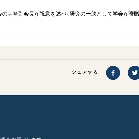
会の寺崎副会長が祝意を述べ、研究の一助として学会が寄
シェアする