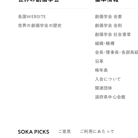
各国WEBSITE
創価学会 会憲
世界の創価学会の歴史
創価学会 会則
創価学会 社会憲章
組織・機構
会長・理事長・各部長
沿革
略年表
入会について
関連団体
道府県中心会館
SOKA PICKS
ご意見
ご利用にあたって