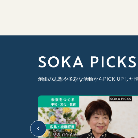
SOKA PICKS
創価の思想や多彩な活動からPICK UPし