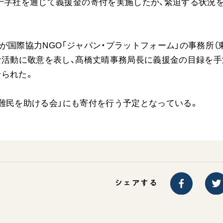
十字社を通じて義援金の寄付を実施したが、緊迫する状況
ご意見
。
ご利用にあたって
が国際協力NGO「ジャパン・プラットフォーム」の事務所（
な活動に敬意を表し、髙橋丈晴事務局長に義援金の目録を手
せられた。
」「難民を助ける会」にも寄付を行う予定となっている。
シェアする