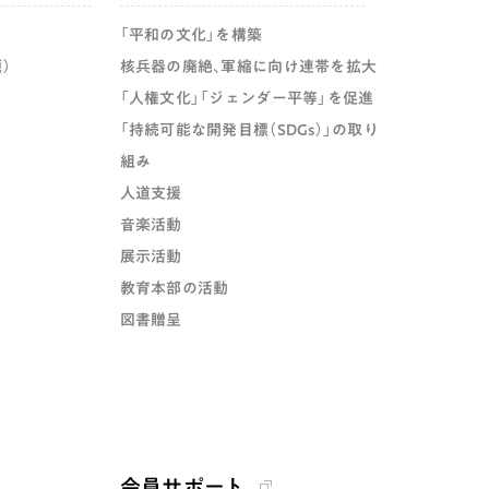
「平和の文化」を構築
）
核兵器の廃絶、軍縮に向け連帯を拡大
「人権文化」「ジェンダー平等」を促進
「持続可能な開発目標（SDGs）」の取り
組み
人道支援
音楽活動
展示活動
教育本部の活動
図書贈呈
会員サポート