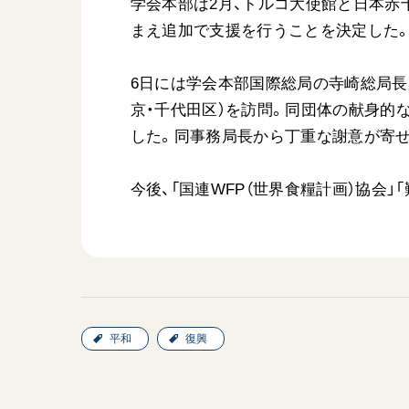
学会本部は2月、トルコ大使館と日本赤
まえ追加で支援を行うことを決定した
6日には学会本部国際総局の寺崎総局長
京・千代田区）を訪問。同団体の献身的
した。同事務局長から丁重な謝意が寄
今後、「国連WFP（世界食糧計画）協会
平和
復興