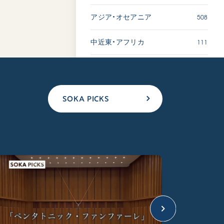
508
アジア・オセアニア
111
中近東・アフリカ
SOKA PICKS