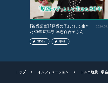
2026.05.15
2026.08
【被爆証言】「原爆の子」として生き
た80年 広島県 早志百合子さん
SDGs
平和
トップ
インフォメーション
トルコ地震 学会