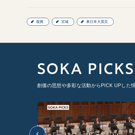
復興
宮城
東日本大震災
SOKA PICKS
創価の思想や多彩な活動からPICK UPし