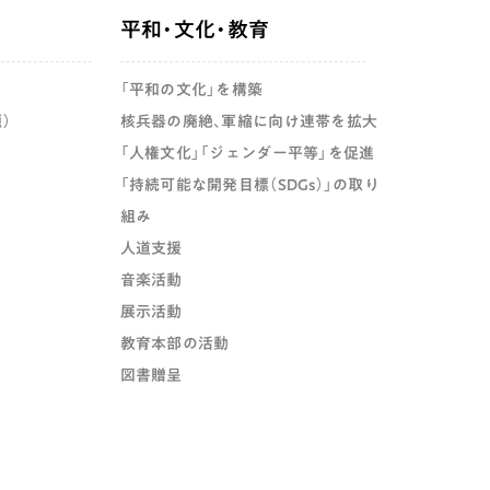
平和・文化・教育
「平和の文化」を構築
）
核兵器の廃絶、軍縮に向け連帯を拡大
「人権文化」「ジェンダー平等」を促進
「持続可能な開発目標（SDGs）」の取り
組み
人道支援
音楽活動
展示活動
教育本部の活動
図書贈呈