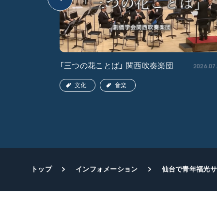
2026.04.22
2026.07
「三つの花ことば」 関西吹奏楽団
文化
音楽
トップ
インフォメーション
仙台で青年福光サ