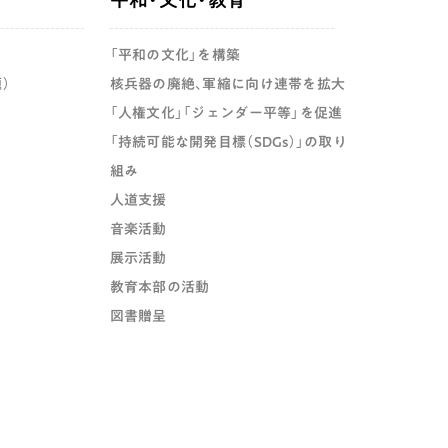
「平和の文化」を構築
）
核兵器の廃絶、軍縮に向け連帯を拡大
「人権文化」「ジェンダー平等」を促進
「持続可能な開発目標（SDGs）」の取り
組み
人道支援
音楽活動
展示活動
教育本部の活動
図書贈呈