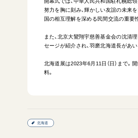
開幕式では、中華人民共和国駐札幌総
努力を胸に刻み、輝かしい友誼の未来を
国の相互理解を深める民間交流の重要
また、北京大鸞翔宇慈善基金会の沈清
セージが紹介され、羽磨北海道長があい
北海道展は2023年6月11日（日）まで
料。
北海道