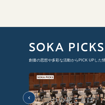
SOKA PICKS
創価の思想や多彩な活動からPICK UPし