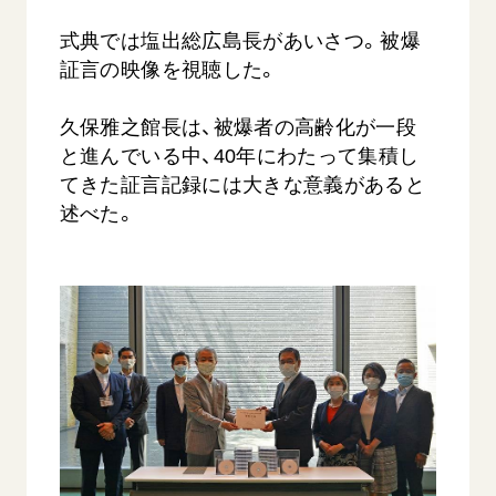
式典では塩出総広島長があいさつ。被爆
証言の映像を視聴した。
久保雅之館長は、被爆者の高齢化が一段
と進んでいる中、40年にわたって集積し
てきた証言記録には大きな意義があると
述べた。