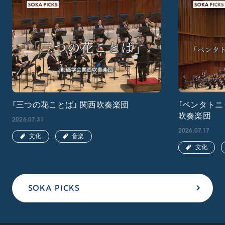
「三つの花ことば」 関西吹奏楽団
「ペンタトニ
吹奏楽団
2026.07.31
2026.07.17
文化
音楽
文化
SOKA PICKS