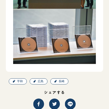
平和
広島
長崎
シェアする