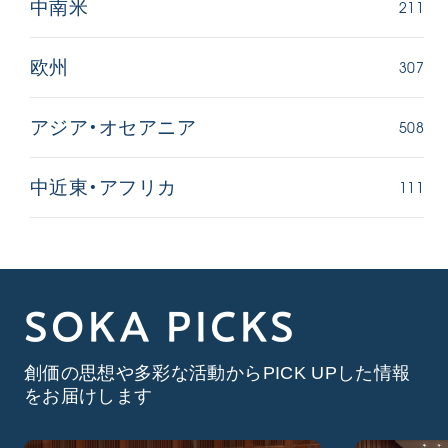
211
中南米
307
欧州
508
アジア・オセアニア
111
中近東・アフリカ
SOKA PICKS
創価の思想や多彩な活動からPICK UPした情報
をお届けします