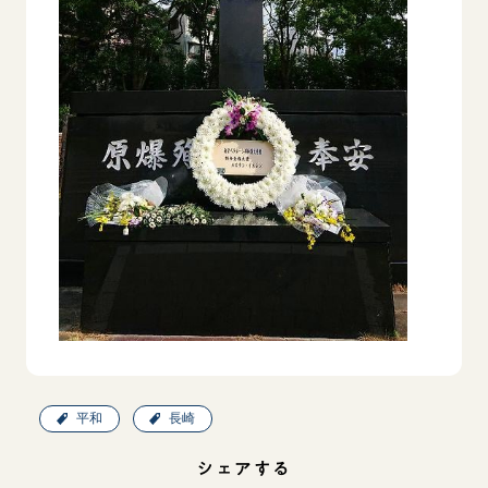
平和
長崎
シェアする