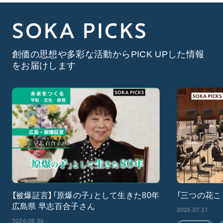
SOKA PICKS
創価の思想や多彩な活動からPICK UPした情報
をお届けします
【被爆証言】「原爆の子」として生きた80年
「三つの花こ
広島県 早志百合子さん
2026.07.31
2026.08.06