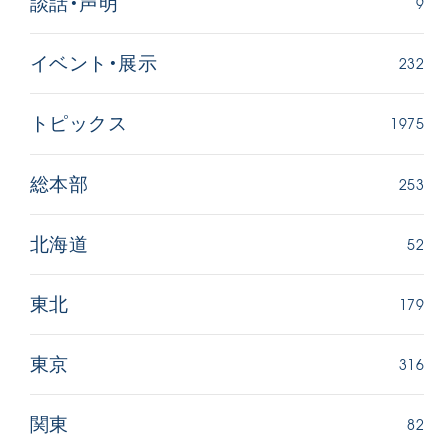
9
談話・声明
232
イベント・展示
1975
トピックス
253
総本部
52
北海道
179
東北
316
東京
82
関東