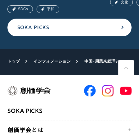
文化
SDGs
平和
SOKA PICKS
トップ
インフォメーション
中国・周恩来総理と池田先生の会見49年
SOKA PICKS
創価学会とは