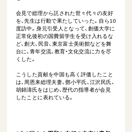
会見で総理から託された世々代々の友好
を、先生は行動で果たしていった。自ら10
度訪中。身元引受人となって、創価大学に
正常化後初の国費留学生を受け入れるな
ど、創大、民音、東京富士美術館などを舞
台に、青年交流、教育・文化交流に力を尽
くした。
こうした貢献を中国も高く評価したこと
は、周恩来総理夫妻、鄧小平氏、江沢民氏、
胡錦濤氏をはじめ、歴代の指導者が会見
したことに表れている。