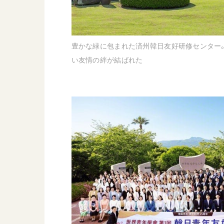
豊かな緑に包まれた済州韓日友好研修センター
い友情の絆が結ばれた