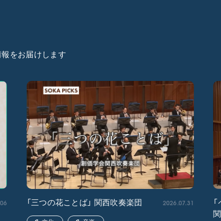
た情報をお届けします
.06
2026.07.31
「三つの花ことば」 関西吹奏楽団
「