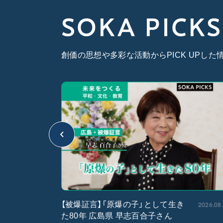
SOKA PICKS
創価の思想や多彩な活動からPICK UPし
2026.05.15
2026.08
【被爆証言】「原爆の子」として生き
た80年 広島県 早志百合子さん