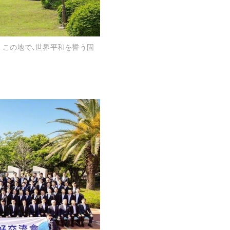
。この地で、世界平和を誓う固