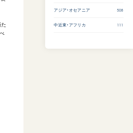
508
アジア・オセアニア
新た
111
中近東・アフリカ
べ