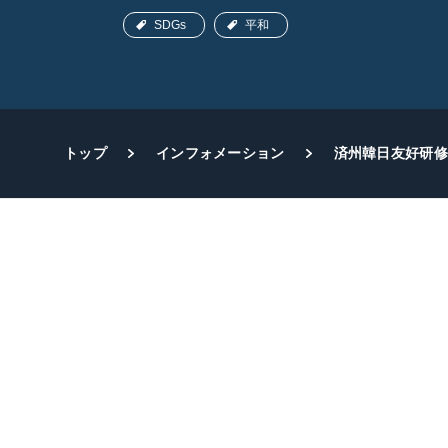
SDGs
平和
トップ
インフォメーション
済州韓日友好研修