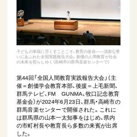
音楽活動
友人葬
初代会長・牧口常三郎先生
座談会御書ｅ講義
創価学会 社会憲章
関連リンク
展示活動
彼岸
第2代会長・戸田城聖先生
小説『新・人間革命』『人間革命』要旨
組織・機構
教育本部の活動
創価学会総本部
第3代会長・池田大作先生
御書検索［新版］
会長・理事長・各部長の紹介
ご意見
図書贈呈
墓地公園・納骨堂
沿革
ご利用にあたって
聖教電子版
略年表
子どもの幸福に尽くすことこそ、教育の使命――清新な誓
いにあふれた全国実践報告大会。創価の人間教育が社会
聖教ブックストア
入会について
の未来を照らしゆく（高崎市の群馬音楽センターで）
soka youth media
関連団体
第44回「全国人間教育実践報告大会」（主
Soka Gakkai グローバルサイト
道府県中心会館
催＝創価学会教育本部、後援＝上毛新聞、
SGIピースサイト
群馬テレビ、FM GUNMA、牧口記念教育
SOKA PICKS
基金会）が2024年6月23日、群馬・高崎市の
すべて見る
群馬音楽センターで開催された。これに
は群馬県の山本一太知事をはじめ、県内
の市町村長や教育長ら多数の来賓が出席
した。