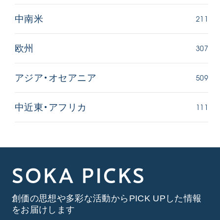
211
中南米
307
欧州
509
アジア・オセアニア
111
中近東・アフリカ
SOKA PICKS
創価の思想や多彩な活動からPICK UPした情報
をお届けします