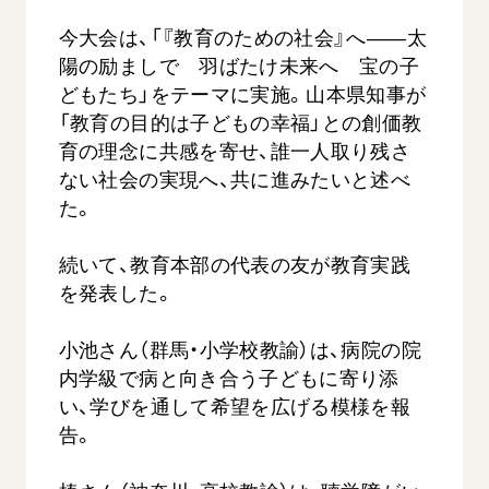
今大会は、「『教育のための社会』へ――太
陽の励ましで 羽ばたけ未来へ 宝の子
どもたち」をテーマに実施。山本県知事が
「教育の目的は子どもの幸福」との創価教
育の理念に共感を寄せ、誰一人取り残さ
ない社会の実現へ、共に進みたいと述べ
た。
続いて、教育本部の代表の友が教育実践
を発表した。
小池さん（群馬・小学校教諭）は、病院の院
内学級で病と向き合う子どもに寄り添
い、学びを通して希望を広げる模様を報
告。