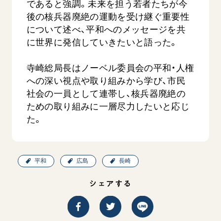
であると強調。未来を担う若者たちが今
後の核兵器廃絶の運動を受け継ぐ重要性
について述べ、平和へのメッセージを共
に世界に発信していきたいと語った。
寺崎総局長はノーベル委員会の平和・人権
への深い視点や取り組みから学び、市民
社会の一員として連帯し、核兵器廃絶の
ための取り組みに一層尽力したいと応じ
た。
平和
広島
長崎
シェアする