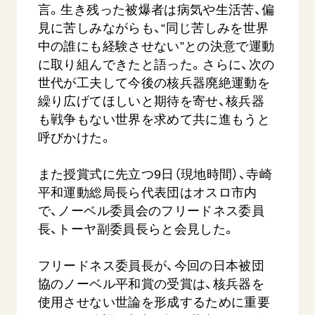
言。生き残った被爆者は病気や生活苦、偏
見に苦しみながらも、“同じ苦しみを世界
中の誰にも経験させない”との決意で運動
に取り組んできたと語った。さらに、次の
世代が工夫して今後の核兵器廃絶運動を
繰り広げてほしいと期待を寄せ、核兵器
も戦争もない世界を求めて共に進もうと
呼びかけた。
また授賞式に先立つ9日（現地時間）、寺崎
平和運動総局長ら代表団はオスロ市内
で、ノーベル委員会のフリードネス委員
長、トーヤ副委員長らと会見した。
フリードネス委員長が、今回の日本被団
協のノーベル平和賞の受賞は、核兵器を
使用させない世論を形成するために重要