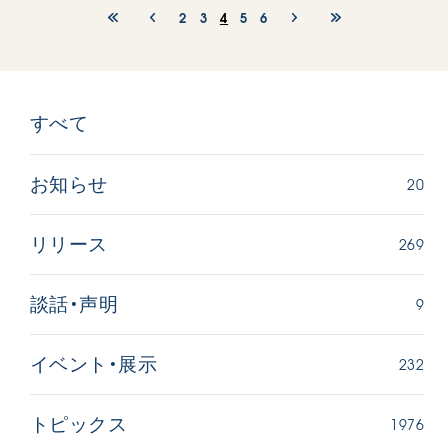
2
3
4
5
6
すべて
20
お知らせ
269
リリース
9
談話・声明
232
イベント・展示
1976
トピックス