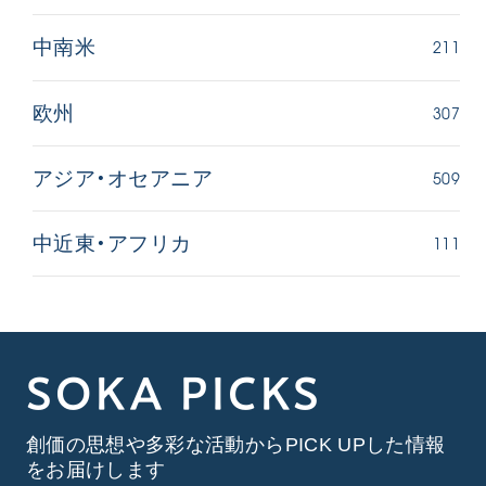
211
中南米
307
欧州
509
アジア・オセアニア
111
中近東・アフリカ
SOKA PICKS
創価の思想や多彩な活動からPICK UPした情報
をお届けします