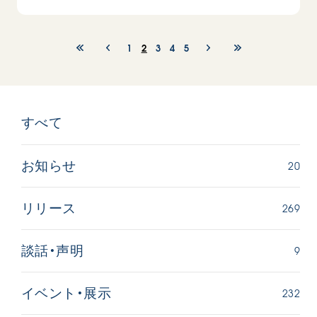
1
2
3
4
5
すべて
20
お知らせ
269
リリース
9
談話・声明
232
イベント・展示