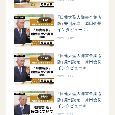
『日蓮大聖人御書全集 新
11:01
版』発刊記念 原田会長
インタビュー＃…
2022.02.02
『日蓮大聖人御書全集 新
10:09
版』発刊記念 原田会長
インタビュー＃…
2022.01.12
『日蓮大聖人御書全集 新
07:44
版』発刊記念 原田会長
インタビュー＃…
2021.12.22