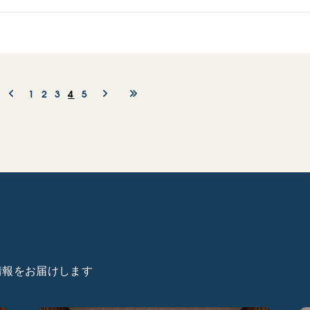
1
2
3
4
5
た情報をお届けします