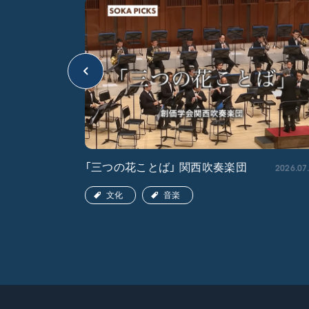
2026.04.22
2026.07
「三つの花ことば」 関西吹奏楽団
文化
音楽