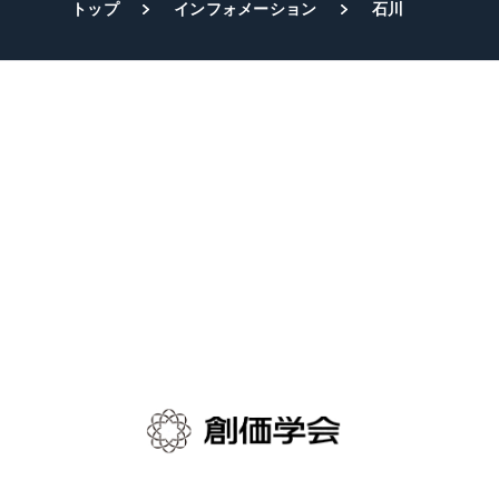
トップ
インフォメーション
石川