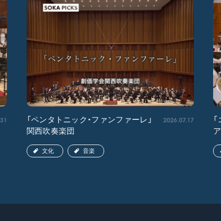
.31
2026.07.17
「ペンタトニック・ファンファーレ」
「
関西吹奏楽団
文化
音楽