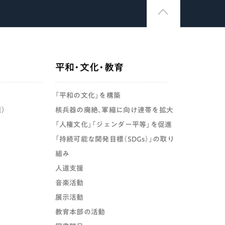
平和・文化・教育
「平和の文化」を構築
）
核兵器の廃絶、軍縮に向け連帯を拡大
「人権文化」「ジェンダー平等」を促進
「持続可能な開発目標（SDGs）」の取り
組み
人道支援
音楽活動
展示活動
教育本部の活動