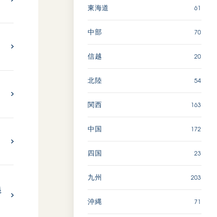
61
東海道
70
中部
20
信越
54
北陸
163
関西
172
中国
23
四国
203
九州
義
71
沖縄