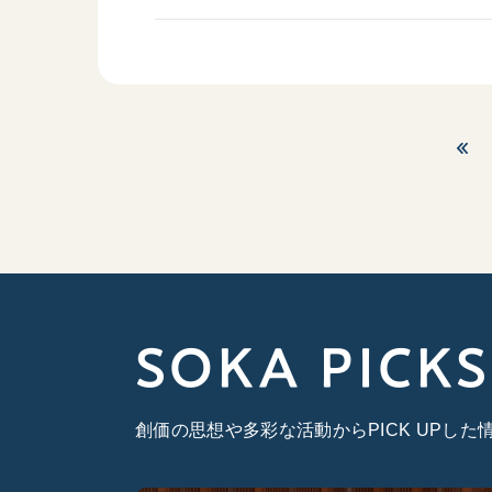
SOKA PICKS
創価の思想や多彩な活動からPICK UPし