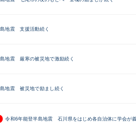
ご意見
ご利用にあたって
半島地震 支援活動続く
半島地震 厳寒の被災地で激励続く
半島地震 被災地で励まし続く
令和6年能登半島地震 石川県をはじめ各自治体に学会が