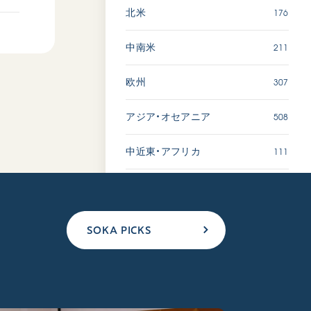
176
北米
211
中南米
307
欧州
508
アジア・オセアニア
111
中近東・アフリカ
SOKA PICKS