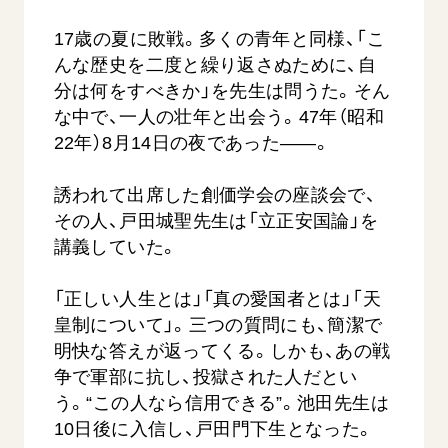
17歳の夏に敗戦。多くの青年と同様、「こ
んな歴史を二度と繰り返さぬために、自
分は何をすべきか」を先生は問うた。そん
な中で、一人の壮年と出会う。47年（昭和
22年）8月14日の夜であった――。
誘われて出席した創価学会の座談会で、
その人、戸田城聖先生は「立正安国論」を
講義していた。
「正しい人生とは」「真の愛国者とは」「天
皇制について」。三つの質問にも、簡潔で
明快な答えが返ってくる。しかも、あの戦
争で軍部に抗し、投獄された人だとい
う。“この人なら信用できる”。池田先生は
10日後に入信し、戸田門下生となった。