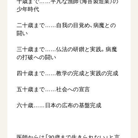
十歳まで……平凡な漁師（海苔製造業）の
少年時代
二十歳まで……自我の目覚め、病魔との
闘い
三十歳まで……仏法の研鑚と実践。病魔
の打破への闘い
四十歳まで……教学の完成と実践の完成
五十歳まで……社会への宣言
六十歳……日本の広布の基盤完成
医師からは「30歳まで生きられない」と言