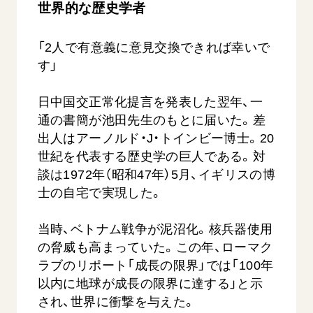
世界的な歴史学者
「2人で有意義に意見交換できれば幸いで
す」
日中国交正常化提言を発表した翌年、一
通の書簡が池田先生のもとに届いた。差
出人はアーノルド・J・トインビー博士。20
世紀を代表する歴史学の巨人である。対
談は1972年（昭和47年）5月、イギリスの博
士の自宅で実現した。
当時、ベトナム戦争が泥沼化。核兵器使用
の脅威も高まっていた。この年、ローマク
ラブのリポート「成長の限界」では「100年
以内に地球が成長の限界に達する」と示
され、世界に衝撃を与えた。