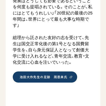
発展はどうしても必要であるということ
を何度も提唱されている。そのことが、私
にはとてもうれしい」「20世紀の最後の25
年間は、世界にとって最も大事な時期で
す」
総理から託された友好の志を受けて、先
生は国交正常化後の第1号となる国費留
学生を、自ら身元保証人となって創価大
学に受け入れるなど、青年交流、教育・文
化交流に心血を注いでいった。
池田大作先生の足跡 周恩来氏