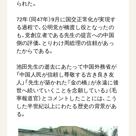
られた。
72年（同47年）9月に国交正常化が実現す
る過程で、公明党が橋渡し役となったの
も、党創立者である先生の提言への中国
側の評価、とりわけ周総理の信頼があっ
たからである。
池田先生の逝去にあたって中国外務省が
「中国人民が信頼し尊敬する古き良き友
人」「先生が築かれた『金の橋』が永遠に後
世へ続いていくことを念願している」（毛
寧報道官）とコメントしたことには、こう
した半世紀以上にわたる歴史の背景があ
る。