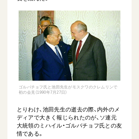
ゴルバチョフ氏と池田先生がモスクワのクレムリンで
初の会見（1990年7月27日）
とりわけ、池田先生の逝去の際、内外のメ
ディアで大きく報じられたのが、ソ連元
大統領のミハイル・ゴルバチョフ氏との友
情である。