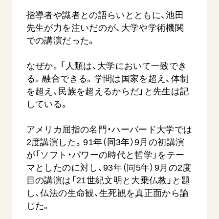
指導者や識者との語らいとともに、池田
先生が力を注いだのが、大学や学術機関
での講演だった。
なぜか。「人類は、大学において一致でき
る。融合できる。学問は国家を超え、体制
を超え、民族を超えるからだ」と先生は記
している。
アメリカ屈指の名門・ハーバード大学では
2度講演した。91年（同3年）9月の初講演
が「ソフト・パワーの時代と哲学」をテー
マとしたのに対し、93年（同5年）9月の2度
目の講演は「21世紀文明と大乗仏教」と題
し、仏法の生命観、生死観を真正面から論
じた。