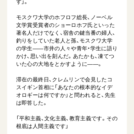
す」。
モスクワ大学のホフロフ総長、ノーベル
文学賞受賞者のショーロホフ氏といった
著名人だけでなく、宿舎の鍵当番の婦人、
釣りをしていた老人と孫、モスクワ大学
の学生――市井の人々や青年・学生に語り
かけ、思い出を刻んだ。あたかも、凍てつ
いた心の大地をとかすように――。
滞在の最終日、クレムリンで会見したコ
スイギン首相に「あなたの根本的なイデ
オロギーは何ですか」と問われると、先生
は即答した。
「平和主義、文化主義、教育主義です。その
根底は人間主義です」