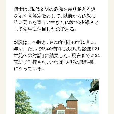
博士は、現代文明の危機を乗り越える道
を示す高等宗教として、以前から仏教に
強い関心を寄せ、“生きた仏教”の指導者と
して先生に注目したのである。
対談はこの時と、翌73年（同48年）5月に、
年をまたいで約40時間に及び、対談集『21
世紀への対話』に結実した。現在までに31
言語で刊行され、いわば「人類の教科書」
になっている。