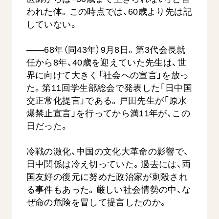
われた体。この時点では、60歳より先は記
していない。
――68年（同43年）9月8日。第3代会長就
任から8年、40歳を迎えていた先生は、世
界に向けて大きく「社会への宣言」を放っ
た。第11回学生部総会で発表した「日中国
交正常化提言」である。戸田先生が「原水
爆禁止宣言」を行ってから満11年が、この
日だった。
冷戦の激化、中国の文化大革命の影響で、
日中関係は冷え切っていた。過去には、両
国友好の復元に努めた政治家が刺殺され
る事件もあった。厳しい社会情勢の中、な
ぜ命の危険を冒して提言したのか。