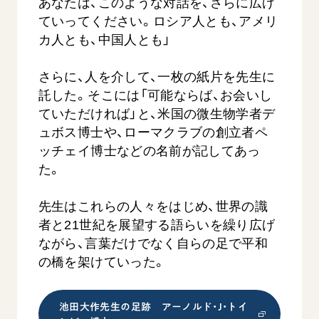
あなたは、このような対話を、さらに広げ
ていってください。ロシア人とも、アメリ
カ人とも、中国人とも」
さらに、人を介して、一枚の紙片を先生に
託した。そこには「可能ならば、お会いし
ていただければ」と、米国の微生物学者デ
ュボス博士や、ローマクラブの創立者ペ
ッチェイ博士などの名前が記してあっ
た。
先生はこれらの人々をはじめ、世界の識
者と21世紀を展望する語らいを繰り広げ
ながら、言葉だけでなく自らの足で平和
の橋を架けていった。
池田大作先生の足跡 アーノルド・J・トイ