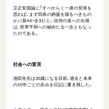
立正安国論に「すべからく一身の安堵を
思わば、まず四表の静謐を禱るべきもの
か」（新44・全31）と。信仰の道への出発
は、世界平和への秘めたる一歩ともなっ
たのである。
社会への宣言
池田先生は30歳になる目前、過去と未来
の10年ごとの歩みを日記に書き残した。