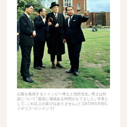
公園を散策するトインビー博士と池田先生。博士は対
談について「最高に価値ある時間がもてました。学者と
して、これ以上の喜びはありません」と（1972年5月9日、
イギリス・ロンドンで）