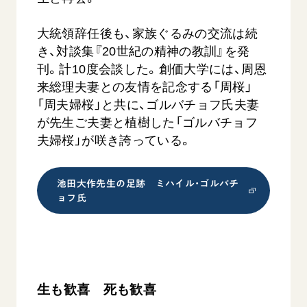
大統領辞任後も、家族ぐるみの交流は続
き、対談集『20世紀の精神の教訓』を発
刊。計10度会談した。創価大学には、周恩
来総理夫妻との友情を記念する「周桜」
「周夫婦桜」と共に、ゴルバチョフ氏夫妻
が先生ご夫妻と植樹した「ゴルバチョフ
夫婦桜」が咲き誇っている。
池田大作先生の足跡 ミハイル・ゴルバチ
ョフ氏
生も歓喜 死も歓喜