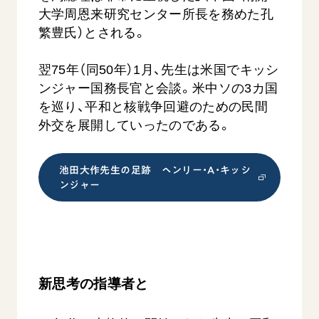
大学周恩来研究センター所長を務めた孔
繁豊氏）とされる。
翌75年（同50年）1月、先生は米国でキッシ
ンジャー国務長官と会談。米中ソの3カ国
を巡り、平和と核戦争回避のための民間
外交を展開していったのである。
池田大作先生の足跡 ヘンリー・A・キッシ
ンジャー
新思考の指導者と